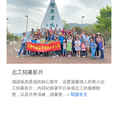
志工招募影片
感謝振杰委員的精心製作，這麼溫馨感人的青小志
工招募影片，內容紀錄著平日各個志工的服務動
態，以及共學演練、讀書會... »
閱讀全文