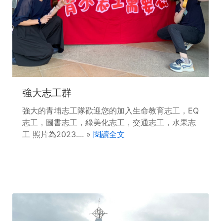
強大志工群
強大的青埔志工隊歡迎您的加入生命教育志工，EQ
志工，圖書志工，綠美化志工，交通志工，水果志
工 照片為2023.... »
閱讀全文