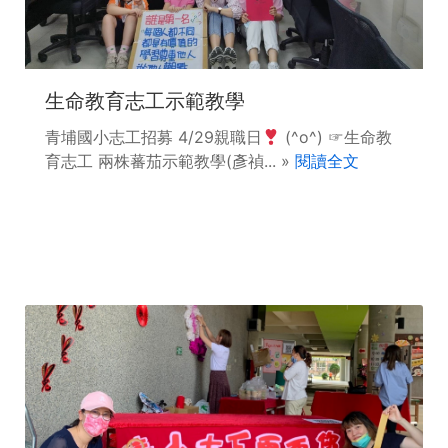
生命教育志工示範教學
青埔國小志工招募 4/29親職日
(⁠^⁠o⁠^⁠)⁠ ⁠☞生命教
育志工 兩株蕃茄示範教學(彥禎... »
閱讀全文